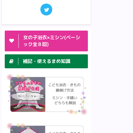
女の子浴衣×ミシン(ベーシ
ック全８回)
補記・使えるまめ知識