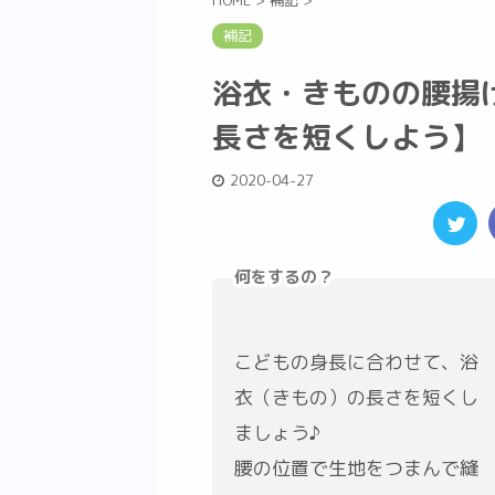
HOME
>
補記
>
補記
浴衣・きものの腰揚
長さを短くしよう】
2020-04-27
何をするの？
こどもの身長に合わせて、浴
衣（きもの）の長さを短くし
ましょう♪
腰の位置で生地をつまんで縫