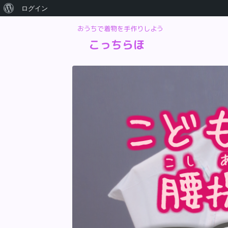
ログイン
おうちで着物を手作りしよう
こっちらほ